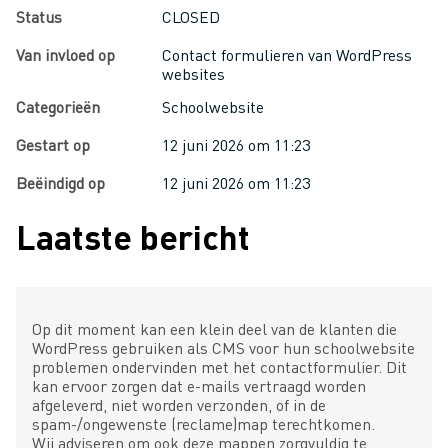
Status
CLOSED
Van invloed op
Contact formulieren van WordPress
websites
Categorieën
Schoolwebsite
Gestart op
12 juni 2026 om 11:23
Beëindigd op
12 juni 2026 om 11:23
Laatste bericht
Op dit moment kan een klein deel van de klanten die
WordPress gebruiken als CMS voor hun schoolwebsite
problemen ondervinden met het contactformulier. Dit
kan ervoor zorgen dat e-mails vertraagd worden
afgeleverd, niet worden verzonden, of in de
spam-/ongewenste (reclame)map terechtkomen.
Wij adviseren om ook deze mappen zorgvuldig te